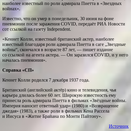
наиболее известный по роли адмирала Пиетта в «Звездных
войнах».
Известно, что он умер в понедельник, 30 июня на фоне
пневмонии после заражения COVID, передаёт РИА Новости
сот ссылкой на газету Independent.
«Кеннет Колли, известный британский актер, наиболее
известный благодаря роли адмирала Пиетта в саге „Звездные
войны“, скончался в возрасте 87 лет, — пишет издание
со ссылкой на агента актера. — Он заразился COVID, и у него
началась пневмония».
Справка «СП»
Кеннет Колли родился 7 декабря 1937 года.
Британский (английский актёр) кино и телевидения, чья
карьера длилась более 60 лет. Широкую известность ему
принесла роль адмирала Пиетта в фильмах «Звёздные войны.
Империя наносит ответный удар» (1980) и «Возвращение
джедая» (1983), а также роли в фильмах Кена Рассела
и Иисуса в «Житие Брайана по Монти Пайтону».
Источник