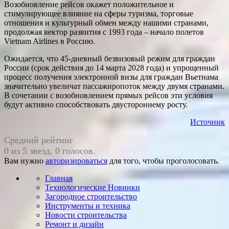
Возобновление рейсов окажет положительное и
стимулирующее влияние на сферы туризма, торговые
отношения и культурный обмен между нашими странами,
продолжая вектор развития с 1993 года – начало полетов
Vietnam Airlines в Россию.
Ожидается, что 45-дневный безвизовый режим для граждан
России (срок действия до 14 марта 2028 года) и упрощенный
процесс получения электронной визы для граждан Вьетнама
значительно увеличат пассажиропоток между двумя странами.
В сочетании с возобновлением прямых рейсов эти условия
будут активно способствовать двустороннему росту.
Источник
Средний рейтинг
0 из 5 звезд. 0 голосов.
Вам нужно
авторизироваться
для того, чтобы проголосовать.
Главная
Технологические Новинки
Загородное строительство
Инструменты и техника
Новости строительства
Ремонт и дизайн