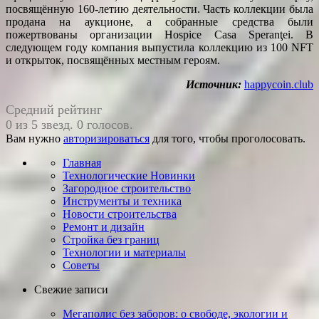
посвящённую 160-летию деятельности. Часть коллекции была
продана на аукционе, а собранные средства были
пожертвованы организации Hospice Casa Speranţei. В
следующем году компания выпустила коллекцию из 100 NFT
и открыток, посвящённых местным героям.
Источник:
happycoin.club
Средний рейтинг
0 из 5 звезд. 0 голосов.
Вам нужно
авторизироваться
для того, чтобы проголосовать.
Главная
Технологические Новинки
Загородное строительство
Инструменты и техника
Новости строительства
Ремонт и дизайн
Стройка без границ
Технологии и материалы
Советы
Свежие записи
Мегаполис без заборов: о свободе, экологии и