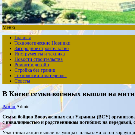
Меню
Главная
Технологические Новинки
Загородное строительство
Инструменты и техника
Новости строительства
Ремонт и дизайн
Стройка без границ
Технологии и материалы
Советы
В Киеве семьи военных вышли на мити
Разное
Admin
Семьи бойцов Вооруженных сил Украины (ВСУ) организова
с инвалидностью и родственникам погибших на передовой,
Участники акции вышли на улицы с плакатами «стоп коррупции