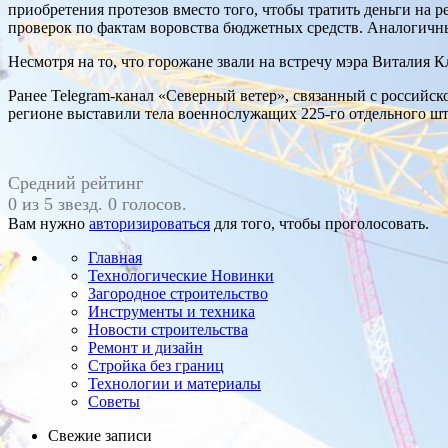
приобретения протезов вместо того, чтобы тратить деньги на
проверок по фактам воровства бюджетных средств. Аналогичн
Несмотря на то, что горожане звали на встречу мэра Виталия 
Ранее Telegram-канал «Северный ветер», связанный с российс
регионе выставили тела военнослужащих 225-го отдельного ш
Средний рейтинг
0 из 5 звезд. 0 голосов.
Вам нужно
авторизироваться
для того, чтобы проголосовать.
Главная
Технологические Новинки
Загородное строительство
Инструменты и техника
Новости строительства
Ремонт и дизайн
Стройка без границ
Технологии и материалы
Советы
Свежие записи