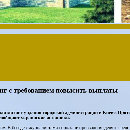
нг с требованием повысить выплаты
ли митинг у здания городской администрации в Киеве. Про
 сообщают украинские источники.
». В беседе с журналистами горожане призвали выделять средст