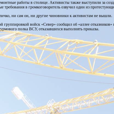
 ремонтные работы в столице. Активисты также выступили за со
ые требования в громкоговоритель озвучил один из протестующ
Кличко, ни сам он, ни другие чиновники к активистам не вышли.
кой группировкой войск «Север» сообщил об «аллее отказников»
турмового полка ВСУ, отказавшихся выполнять приказы.