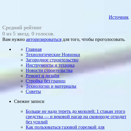
Источник
Средний рейтинг
0 из 5 звезд. 0 голосов.
Вам нужно
авторизироваться
для того, чтобы проголосовать.
Главная
Технологические Новинки
Загородное строительство
Инструменты и техника
Новости строительства
Ремонт и дизайн
Стройка без границ
Технологии и материалы
Советы
Свежие записи
Больше не надо тереть до мозолей: 1 стакан этого
средства — и вековой нагар на сковороде отходит
без усилий
Как пользоваться газовой горелкой для