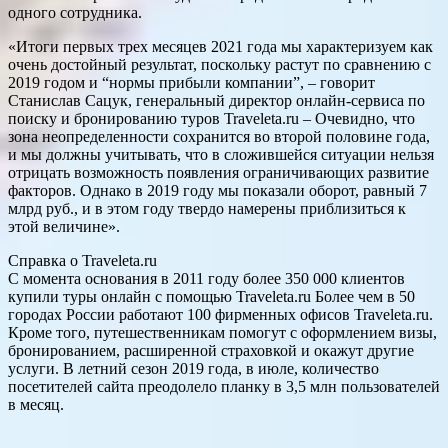
одного сотрудника.
«Итоги первых трех месяцев 2021 года мы характеризуем как
очень достойный результат, поскольку растут по сравнению с
2019 годом и “нормы прибыли компании”, – говорит
Станислав Сацук, генеральный директор онлайн-сервиса по
поиску и бронированию туров Traveleta.ru – Очевидно, что
зона неопределенности сохранится во второй половине года,
и мы должны учитывать, что в сложившейся ситуации нельзя
отрицать возможность появления ограничивающих развитие
факторов. Однако в 2019 году мы показали оборот, равный 7
млрд руб., и в этом году твердо намерены приблизиться к
этой величине».
Справка о Traveleta.ru
С момента основания в 2011 году более 350 000 клиентов
купили туры онлайн с помощью Traveleta.ru Более чем в 50
городах России работают 100 фирменных офисов Traveleta.ru.
Кроме того, путешественникам помогут с оформлением визы,
бронированием, расширенной страховкой и окажут другие
услуги. В летний сезон 2019 года, в июле, количество
посетителей сайта преодолело планку в 3,5 млн пользователей
в месяц.