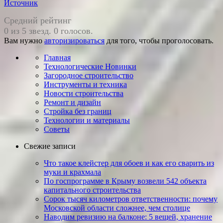
Источник
Средний рейтинг
0 из 5 звезд. 0 голосов.
Вам нужно
авторизироваться
для того, чтобы проголосовать.
Главная
Технологические Новинки
Загородное строительство
Инструменты и техника
Новости строительства
Ремонт и дизайн
Стройка без границ
Технологии и материалы
Советы
Свежие записи
Что такое клейстер для обоев и как его сварить из
муки и крахмала
По госпрограмме в Крыму возвели 542 объекта
капитального строительства
Сорок тысяч километров ответственности: почему
Московской области сложнее, чем столице
Наводим ревизию на балконе: 5 вещей, хранение