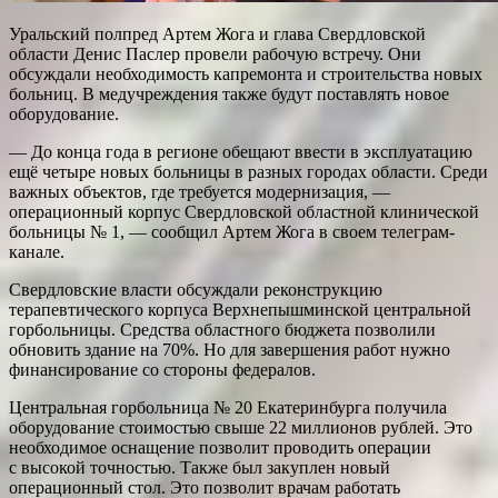
Уральский полпред Артем Жога и глава Свердловской
области Денис Паслер провели рабочую встречу. Они
обсуждали необходимость капремонта и строительства новых
больниц. В медучреждения также будут поставлять новое
оборудование.
— До конца года в регионе обещают ввести в эксплуатацию
ещё четыре новых больницы в разных городах области. Среди
важных объектов, где требуется модернизация, —
операционный корпус Свердловской областной клинической
больницы № 1, — сообщил Артем Жога в своем телеграм-
канале.
Свердловские власти обсуждали реконструкцию
терапевтического корпуса Верхнепышминской центральной
горбольницы. Средства областного бюджета позволили
обновить здание на 70%. Но для завершения работ нужно
финансирование со стороны федералов.
Центральная горбольница № 20 Екатеринбурга получила
оборудование стоимостью свыше 22 миллионов рублей. Это
необходимое оснащение позволит проводить операции
с высокой точностью. Также был закуплен новый
операционный стол. Это позволит врачам работать