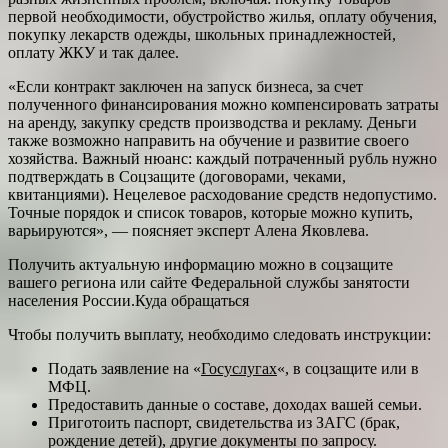
первой необходимости, обустройство жилья, оплату обучения,
покупку лекарств одежды, школьных принадлежностей,
оплату ЖКУ и так далее.
«Если контракт заключен на запуск бизнеса, за счет
полученного финансирования можно компенсировать затраты
на аренду, закупку средств производства и рекламу. Деньги
также возможно направить на обучение и развитие своего
хозяйства. Важный нюанс: каждый потраченный рубль нужно
подтверждать в Соцзащите (договорами, чеками,
квитанциями). Нецелевое расходование средств недопустимо.
Точные порядок и список товаров, которые можно купить,
варьируются», — поясняет эксперт Алена Яковлева.
Получить актуальную информацию можно в соцзащите
вашего региона или сайте Федеральной службы занятости
населения России.Куда обращаться
Чтобы получить выплату, необходимо следовать инструкции:
Подать заявление на «
Госуслугах
«, в соцзащите или в
МФЦ.
Предоставить данные о составе, доходах вашей семьи.
Приготоить паспорт, свидетельства из ЗАГС (брак,
рождение детей), другие документы по запросу.