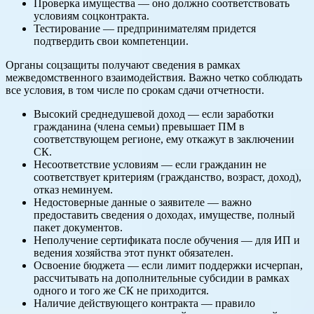
Проверка имущества — оно должно соответствовать
условиям соцконтракта.
Тестирование — предпринимателям придется
подтвердить свои компетенции.
Органы соцзащиты получают сведения в рамках
межведомственного взаимодействия. Важно четко соблюдать
все условия, в том числе по срокам сдачи отчетности.
Высокий среднедушевой доход — если заработки
гражданина (члена семьи) превышает ПМ в
соответствующем регионе, ему откажут в заключении
СК.
Несоответствие условиям — если гражданин не
соответствует критериям (гражданство, возраст, доход),
отказ неминуем.
Недостоверные данные о заявителе — важно
предоставить сведения о доходах, имуществе, полный
пакет документов.
Неполучение сертификата после обучения — для ИП и
ведения хозяйства этот пункт обязателен.
Освоение бюджета — если лимит поддержки исчерпан,
рассчитывать на дополнительные субсидии в рамках
одного и того же СК не приходится.
Наличие действующего контракта — правило