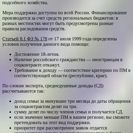
подсобного хозяйства.
Мера поддержки доступна по всей России. Финансирование
производится за счет средств региональных бюджетов: в
разных местностях могут быть предусмотрены разные
правила расходования средств.
Статьей 8.1 ФЗ № 178
от 17 июля 1999 года определены
условия получения данного вида помощи:
Достижение 18-летия.
Наличие российского гражданства — иностранцам в
соцконтракте откажут.
Требование к доходу — соответствие критерию по ПМ в
соответствующей области (республике, крае).
По словам эксперта, среднедушевые доходы (СД)
рассчитываются так:
доход семьи за минувшие три месяца до даты обращения
за соцконтрактом делят на три.
сумму делят по числу членов семьи и получается СД.
если значение меньше ПМ в вашем регионе, вы сможете
претендовать на этот вид поддержки.
приоритет при рассмотрении заявок отдается