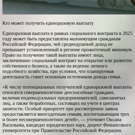
Кто может получить единоразовую выплату
Единоразовая выплата в рамках социального контракта в 2025
году может быть предоставлена малоимущим гражданам
Российской Федерации, чей среднедушевой доход не
превышает установленный в регионе прожиточный минимум.
Право на получение такой выплаты имеют лица,
заключившие социальный контракт на открытие или развитие
собственного бизнеса, а также на ведение личного
подсобного хозяйства, при условии, что планируемая
деятельность станет основным источником дохода семьи.
«К числу потенциальных получателей единоразовой выплаты
относятся совершеннолетние дееспособные граждане,
включая индивидуальных предпринимателей, самозанятых
лиц, а также безработных, состоящих на учете в центрах
занятости. Особый приоритет при рассмотрении заявок
предоставляется многодетным семьям, воспитывающим трех
и более несовершеннолетних детей», — уточняет Оксана
Васильева, кандидат юридических наук, доцент Финансового
университета при Правительстве Российской Федерации.