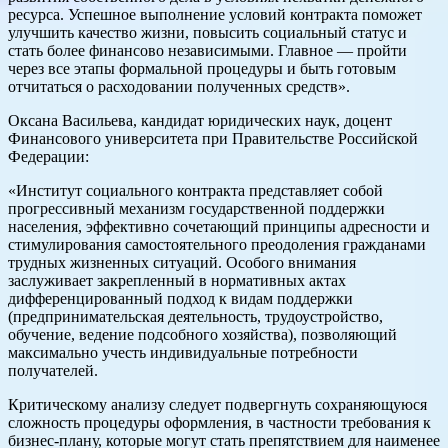
ресурса. Успешное выполнение условий контракта поможет
улучшить качество жизни, повысить социальный статус и
стать более финансово независимыми. Главное — пройти
через все этапы формальной процедуры и быть готовым
отчитаться о расходовании полученных средств».
Оксана Васильева, кандидат юридических наук, доцент
Финансового университета при Правительстве Российской
Федерации:
«Институт социального контракта представляет собой
прогрессивный механизм государственной поддержки
населения, эффективно сочетающий принципы адресности и
стимулирования самостоятельного преодоления гражданами
трудных жизненных ситуаций. Особого внимания
заслуживает закрепленный в нормативных актах
дифференцированный подход к видам поддержки
(предпринимательская деятельность, трудоустройство,
обучение, ведение подсобного хозяйства), позволяющий
максимально учесть индивидуальные потребности
получателей.
Критическому анализу следует подвергнуть сохраняющуюся
сложность процедуры оформления, в частности требования к
бизнес-плану, которые могут стать препятствием для наименее