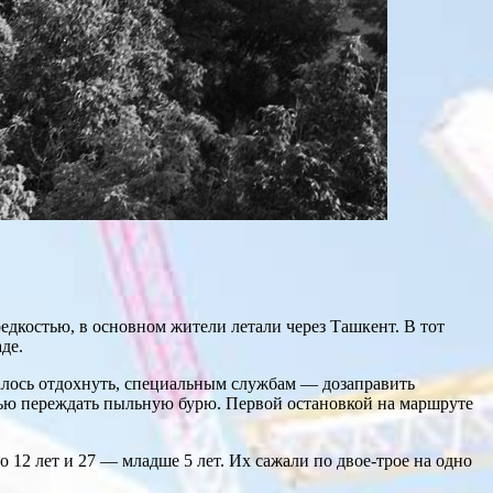
дкостью, в основном жители летали через Ташкент. В тот
де.
валось отдохнуть, специальным службам — дозаправить
тью переждать пыльную бурю. Первой остановкой на маршруте
о 12 лет и 27 — младше 5 лет. Их сажали по двое-трое на одно