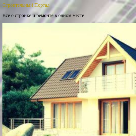
Строительный Портал
Все о стройке и ремонте в одном месте