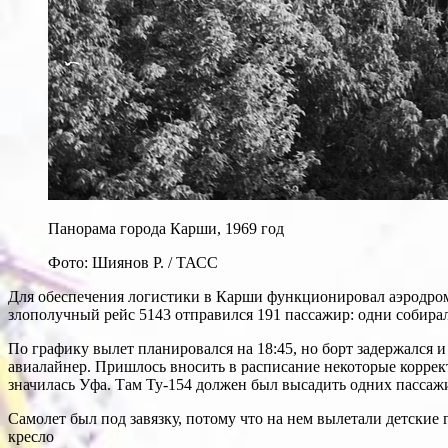
Панорама города Карши, 1969 год
Фото: Шиянов Р. / ТАСС
Для обеспечения логистики в Карши функционировал аэродром.
злополучный рейс 5143 отправился 191 пассажир: одни собирал
По графику вылет планировался на 18:45, но борт задержался 
авиалайнер. Пришлось вносить в расписание некоторые коррек
значилась Уфа. Там Ту-154 должен был высадить одних пассажир
Самолет был под завязку, потому что на нем вылетали детские 
кресло