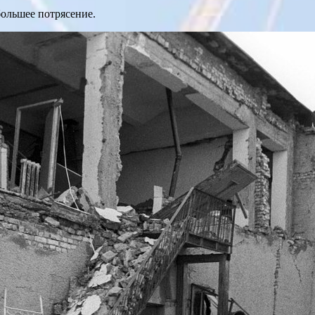
большее потрясение.