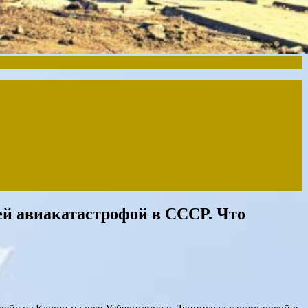
ей авиакатастрофой в СССР. Что