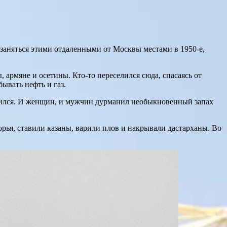
заняться этими отдаленными от Москвы местами в 1950-е,
, армяне и осетины. Кто-то переселился сюда, спасаясь от
ывать нефть и газ.
тился. И женщин, и мужчин дурманил необыкновенный запах
рья, ставили казаны, варили плов и накрывали дастарханы. Во