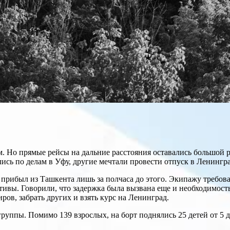
 Но прямые рейсы на дальние расстояния оставались большой ре
ись по делам в Уфу, другие мечтали провести отпуск в Ленингра
и прибыл из Ташкента лишь за полчаса до этого. Экипажу требо
тивы. Говорили, что задержка была вызвана еще и необходимос
ов, забрать других и взять курс на Ленинград.
группы. Помимо 139 взрослых, на борт поднялись 25 детей от 5 д