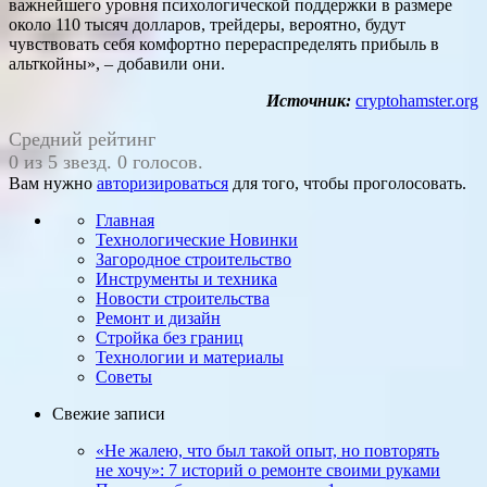
важнейшего уровня психологической поддержки в размере
около 110 тысяч долларов, трейдеры, вероятно, будут
чувствовать себя комфортно перераспределять прибыль в
альткойны», – добавили они.
Источник:
cryptohamster.org
Средний рейтинг
0 из 5 звезд. 0 голосов.
Вам нужно
авторизироваться
для того, чтобы проголосовать.
Главная
Технологические Новинки
Загородное строительство
Инструменты и техника
Новости строительства
Ремонт и дизайн
Стройка без границ
Технологии и материалы
Советы
Свежие записи
«Не жалею, что был такой опыт, но повто­рять
не хочу»: 7 историй о ремонте своими руками