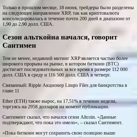
Только в прошлом месяце, 18 июня, трейдеры были разделены
на следующее направление XRP, так как криптовалюта
консолидировалась в течение почти 200 дней в диапазоне от
1,90 до 2,90 долл. США.
Сезон альткойна начался, говорит
Сантимен
Тем не менее, недавний митинг XRP является частью более
широкого прорыва на рынке, в котором биткоин (BTC)
достигает последовательных за все время в размере 112 000
долл. США в среду и 116 500 долл. США в четверг.
Связанный: Ripple Акционер Linqto Files для банкротства в
главе 11
Ether (ETH) также вырос, на 17,51% в течение недели,
торгуясь на 2958 долларов на момент публикации.
Сантимент сказал, что начался сезон Altcoin. «Данные
подтверждают, что пока это имело», – сказал Сантимент.
«Пока биткоин могут сохранить свою позицию выше