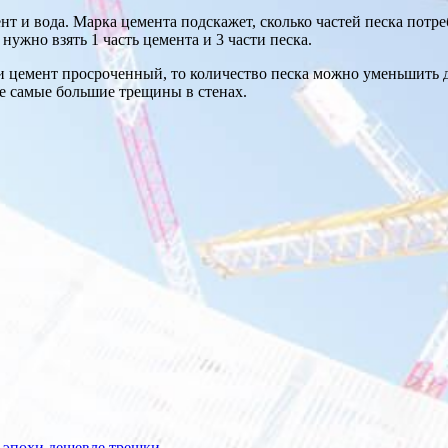
т и вода. Марка цемента подскажет, сколько частей песка потре
нужно взять 1 часть цемента и 3 части песка.
 цемент просроченный, то количество песка можно уменьшить до
е самые большие трещины в стенах.
 эпохи дешевле трешки