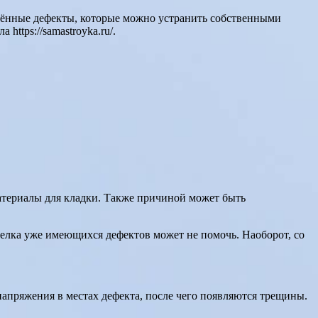
анённые дефекты, которые можно устранить собственными
ttps://samastroyka.ru/.
атериалы для кладки. Также причиной может быть
аделка уже имеющихся дефектов может не помочь. Наоборот, со
напряжения в местах дефекта, после чего появляются трещины.