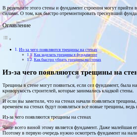
В результате этого стены и фундамент строения могут прийти
силами. О том, как быстро отремонтировать треснувший фундамен
Оглавление
Из-за чего появляются трещины на стенах
Как заделать трещины в фундаменте
Как быстро убрать трещины на стенах
Из-за чего появляются трещины на сте
Трещины в стене могут появиться, если сел фундамент, была 
криворукость строителей, которые занимались кладкой стены.
И если вы заметили, что на стенах начали появляться трещины,
временем на стенах будут появляться всё новые трещины, ведь 
Из-за чего появляются трещины на стенах
Чаще всего виной этому является фундамент. Даже малейшая ег
Поэтому в первую очередь нужно осмотреть фундамент на нал