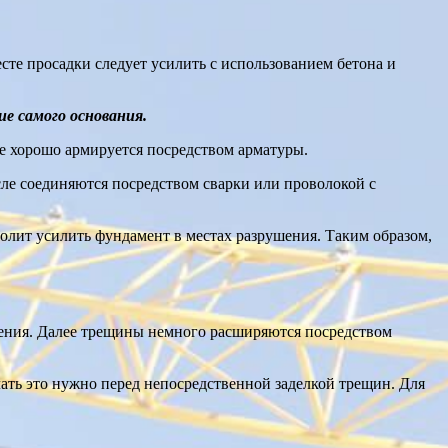
есте просадки следует усилить с использованием бетона и
е самого основания.
те хорошо армируется посредством арматуры.
сле соединяются посредством сварки или проволокой с
олит усилить фундамент в местах разрушения. Таким образом,
ждения. Далее трещины немного расширяются посредством
ать это нужно перед непосредственной заделкой трещин. Для