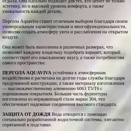
отдыха. Она идеально подходит для тех, кто ценит не только
эстетику, но и высокий уровень комфорта, а также
уникальность каждой детали.
Пергола Aquaviva станет отличным выбором благодаря своим
универсальным характеристикам и многофункциональности,
позволяя создать атмосферу уюта и расслабления на открытом
воздухе.
Она может быть выполнена в различных размерах, что
позволяет каждому владельцу подобрать вариант, который
соответствует его изысканному вкусу, а также потребностям
самого пространства:
ПЕРГОЛА AQUAVIVA
устойчива к атмосферным
воздействиям и расчитана на долгие годы службы благодаря
продуманной конструкции, а также материалу изготовления
— высококачественному алюминию 6063 T5/Т6 с
порошковым покрытием. Большая часть фурнитуры
изготовлена из нержавеющей стали марки 304, что
обеспечивает надежные соединения высокого стандарта.
ЗАЩИТА ОТ ДОЖДЯ
Вода отводится с помощью
специально разработанной водосточной системы, элегантно
спрятанной в подставке.