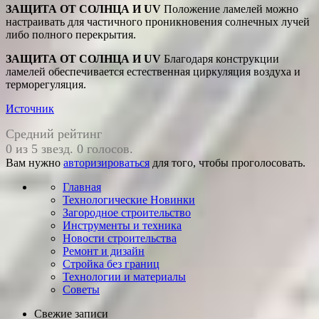
ЗАЩИТА ОТ СОЛНЦА И UV
Положение ламелей можно
настраивать для частичного проникновения солнечных лучей
либо полного перекрытия.
ЗАЩИТА ОТ СОЛНЦА И UV
Благодаря конструкции
ламелей обеспечивается естественная циркуляция воздуха и
терморегуляция.
Источник
Средний рейтинг
0 из 5 звезд. 0 голосов.
Вам нужно
авторизироваться
для того, чтобы проголосовать.
Главная
Технологические Новинки
Загородное строительство
Инструменты и техника
Новости строительства
Ремонт и дизайн
Стройка без границ
Технологии и материалы
Советы
Свежие записи