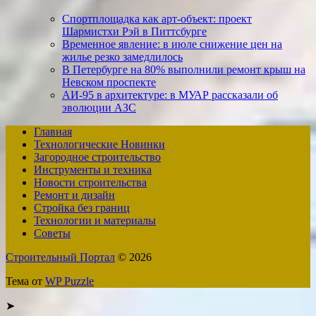
Спортплощадка как арт-объект: проект
Шармистхи Рэй в Питтсбурге
Временное явление: в июле снижение цен на
жилье резко замедлилось
В Петербурге на 80% выполнили ремонт крыш на
Невском проспекте
АИ-95 в архитектуре: в МУАР рассказали об
эволюции АЗС
Главная
Технологические Новинки
Загородное строительство
Инструменты и техника
Новости строительства
Ремонт и дизайн
Стройка без границ
Технологии и материалы
Советы
Строительный Портал
© 2026
Тема от
WP Puzzle
➤