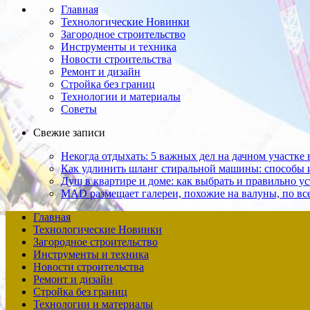
Главная
Технологические Новинки
Загородное строительство
Инструменты и техника
Новости строительства
Ремонт и дизайн
Стройка без границ
Технологии и материалы
Советы
Свежие записи
Некогда отдыхать: 5 важных дел на дачном участке 
Как удлинить шланг стиральной машины: способы
Душ в квартире и доме: как выбрать и пра­вильно ус
MAD размещает галереи, похожие на валуны, по в
Главная
Технологические Новинки
Загородное строительство
Инструменты и техника
Новости строительства
Ремонт и дизайн
Стройка без границ
Технологии и материалы