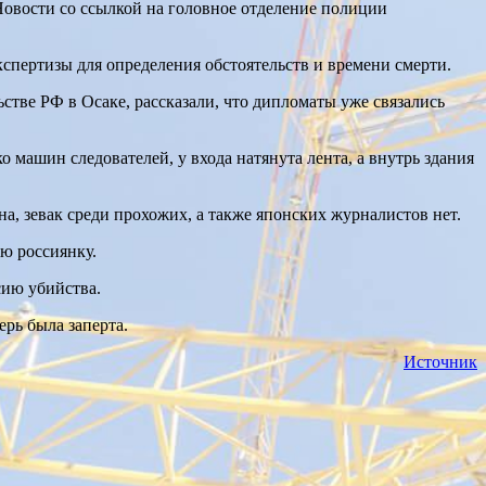
Новости со ссылкой на головное отделение полиции
спертизы для определения обстоятельств и времени смерти.
стве РФ в Осаке, рассказали, что дипломаты уже связались
о машин следователей, у входа натянута лента, а внутрь здания
а, зевак среди прохожих, а также японских журналистов нет.
ю россиянку.
сию убийства.
ерь была заперта.
Источник