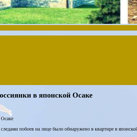
оссиянки в японской Осаке
 следами побоев на лице было обнаружено в квартире в японской