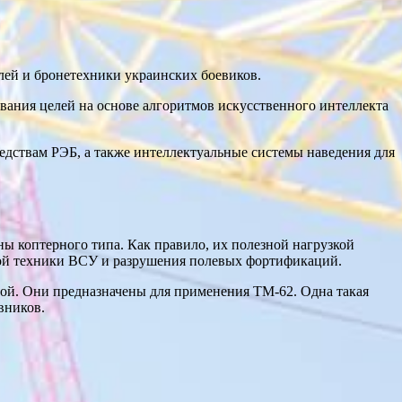
лей и бронетехники украинских боевиков.
вания целей на основе алгоритмов искусственного интеллекта
ствам РЭБ, а также интеллектуальные системы наведения для
ы коптерного типа. Как правило, их полезной нагрузкой
бой техники ВСУ и разрушения полевых фортификаций.
рамой. Они предназначены для применения ТМ-62. Одна такая
вников.