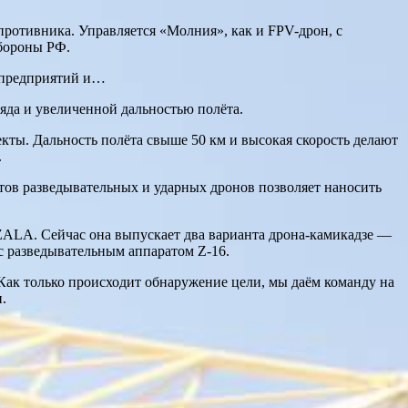
отивника. Управляется «Молния», как и FPV-дрон, с
обороны РФ.
х предприятий и…
яда и увеличенной дальностью полёта.
кты. Дальность полёта свыше 50 км и высокая скорость делают
.
ов разведывательных и ударных дронов позволяет наносить
ZALA. Сейчас она выпускает два варианта дрона-камикадзе —
 с разведывательным аппаратом Z-16.
 Как только происходит обнаружение цели, мы даём команду на
.