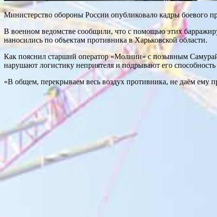
Министерство обороны России опубликовало кадры боевого п
В военном ведомстве сообщили, что с помощью этих барражи
наносились по объектам противника в Харьковской области.
Как пояснил старший оператор «Молнии» с позывным Самурай,
нарушают логистику неприятеля и подрывают его способность
«В общем, перекрываем весь воздух противника, не даём ему п