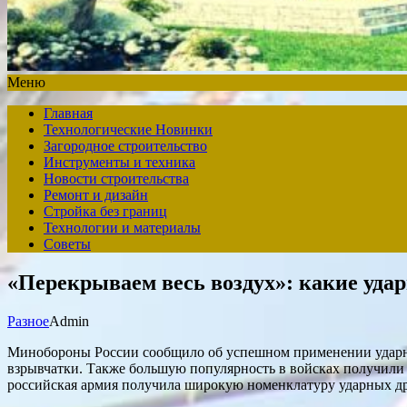
Меню
Главная
Технологические Новинки
Загородное строительство
Инструменты и техника
Новости строительства
Ремонт и дизайн
Стройка без границ
Технологии и материалы
Советы
«Перекрываем весь воздух»: какие уда
Разное
Admin
Минобороны России сообщило об успешном применении ударног
взрывчатки. Также большую популярность в войсках получили 
российская армия получила широкую номенклатуру ударных др