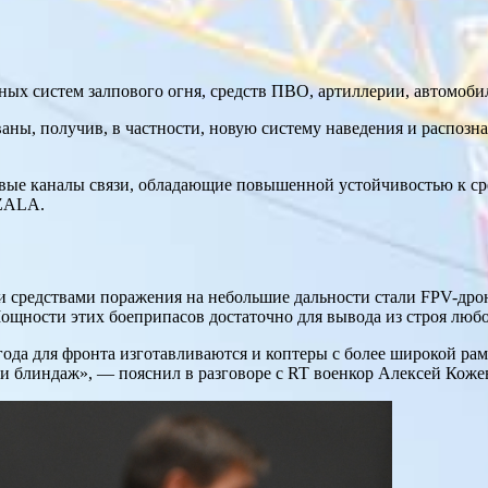
ых систем залпового огня, средств ПВО, артиллерии, автомоби
ны, получив, в частности, новую систему наведения и распозна
е каналы связи, обладающие повышенной устойчивостью к сред
 ZALA.
 средствами поражения на небольшие дальности стали FPV-дрон
ощности этих боеприпасов достаточно для вывода из строя лю
24 года для фронта изготавливаются и коптеры с более широкой 
и блиндаж», — пояснил в разговоре с RT военкор Алексей Коже