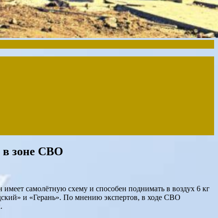
 в зоне СВО
меет самолётную схему и способен поднимать в воздух 6 кг
дский» и «Герань». По мнению экспертов, в ходе СВО
.