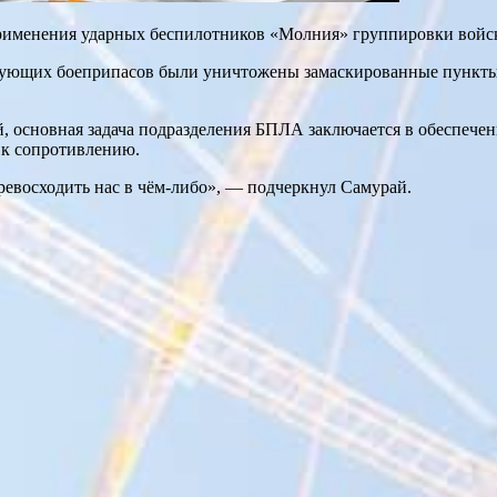
рименения ударных беспилотников «Молния» группировки войск
рующих боеприпасов были уничтожены замаскированные пункты
 основная задача подразделения БПЛА заключается в обеспечен
 к сопротивлению.
ревосходить нас в чём-либо», — подчеркнул Самурай.