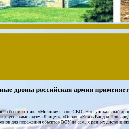
рные дроны российская армия применяет
о беспилотника «Молния» в зоне СВО. Этот уникальный дрон и
и другие камикадзе: «Ланцет», «Овод», «Князь Вандал Новгоро
онов для поражения объектов ВСУ на самых разных дистанциях