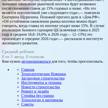
значимое оживление рыночной ипотеки будет возможно
после снижения ставок до 15% годовых и ниже. «Но это
является перспективой уже следующего года»,— пояснила
Екатерина Щурихина. Похожий прогноз дали в «Дом.РФ».
«Об устойчивом оживлении рынка ипотеки можно будет
говорить, когда ставка по ипотеке упадет ниже 15%. В случае
реализации базового сценария ЦБ (ключевая ставка в 2025
году в среднем 18,8–19,6%; в 2026 году— 12–13%) это
произойдет в середине 2026 года»,— рассказали в институте
жилищного развития.
Средний рейтинг
0 из 5 звезд. 0 голосов.
Вам нужно
авторизироваться
для того, чтобы проголосовать.
Главная
Технологические Новинки
Загородное строительство
Инструменты и техника
Новости строительства
Ремонт и дизайн
Стройка без границ
Технологии и материалы
Советы