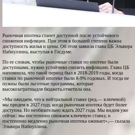
Рыночная ипотека станет доступной после устойчивого
снижения инфляции. При этом в большей степени важна
доступность жилья и цены. Об этом заявила глава ЦБ Эльвира
Набиуллина, выступая в Госдуме.
По ее словам, чтобы рыночные ставки по ипотеке были
доступными, нужно устойчиво снизить инфляцию. Глава ЦБ
напомнила, что такой период был в 2018-2019 годы, когда
ставки по рыночной ипотеке были 8-9% годовых. И тогда не
нужны были льготные программы, которые
высокозатратныдля бюджета,отметила она.
«Мы ожидаем, что к нейтральной ставке (ред.— ключевой)
мы придем в 2027 году, когда рыночная ипотека будет более
доступна. Но необязательно ждать 2027 года. Мы видим уже
сейчас: мы постепенно снижаем ключевую ставку, и
постепенно медленно рыночная ипотека оживает»,— сказала
Эльвира Набиуллина.