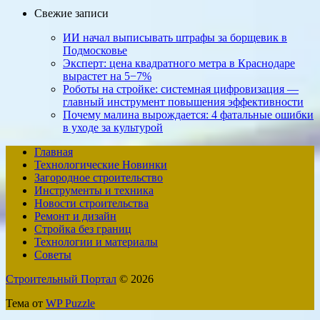
Свежие записи
ИИ начал выписывать штрафы за борщевик в
Подмосковье
Эксперт: цена квадратного метра в Краснодаре
вырастет на 5−7%
Роботы на стройке: системная цифровизация —
главный инструмент повышения эффективности
Почему малина вырождается: 4 фатальные ошибки
в уходе за культурой
Главная
Технологические Новинки
Загородное строительство
Инструменты и техника
Новости строительства
Ремонт и дизайн
Стройка без границ
Технологии и материалы
Советы
Строительный Портал
© 2026
Тема от
WP Puzzle