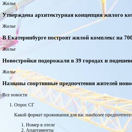
Жилье
Утверждена архитектурная концепция жилого ком
Жилье
В Екатеринбурге построят жилой комплекс на 70
Жилье
Новостройки подорожали в 39 городах и подешеве
Жилье
Названы спортивные предпочтения жителей нов
Все новости
Опрос СГ
Какой формат проживания для вас наиболее предпочтител
Номер в отеле
Апартаменты