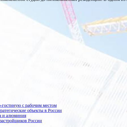
ню-гостиную с рабочим местом
тратегические объекты в России
ра и алюминия
 застройщиков России