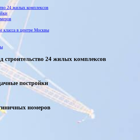
тво 24 жилых комплексов
ойки
омеров
e класса в центре Москвы
вы
д строительство 24 жилых комплексов
 дачные постройки
остиничных номеров