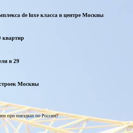
плекса de luxe класса в центре Москвы
0 квартир
ли в 29
остроек Москвы
ен при поездках по России?