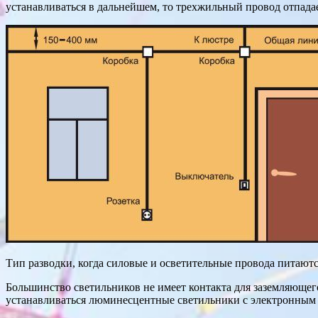
устанавливаться в дальнейшем, то трехжильный провод отпада
Тип разводки, когда силовые и осветительные провода питаютс
Большинство светильников не имеет контакта для заземляющего 
устанавливаться люминесцентные светильники с электронным 