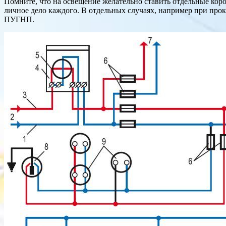
Помните, что на освещение желательно ставить отдельные ко
личное дело каждого. В отдельных случаях, например при прок
ПУГНП.