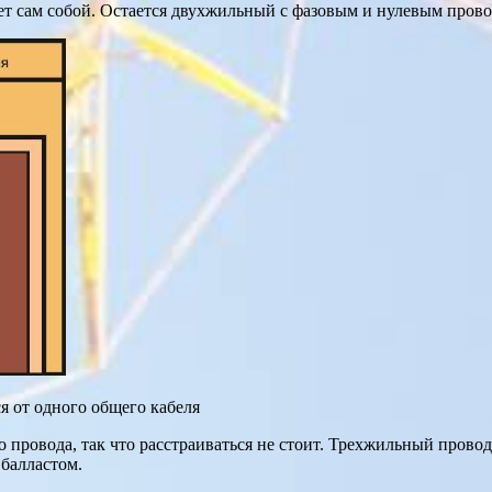
ет сам собой. Остается двухжильный с фазовым и нулевым пров
я от одного общего кабеля
провода, так что расстраиваться не стоит. Трехжильный провод п
балластом.