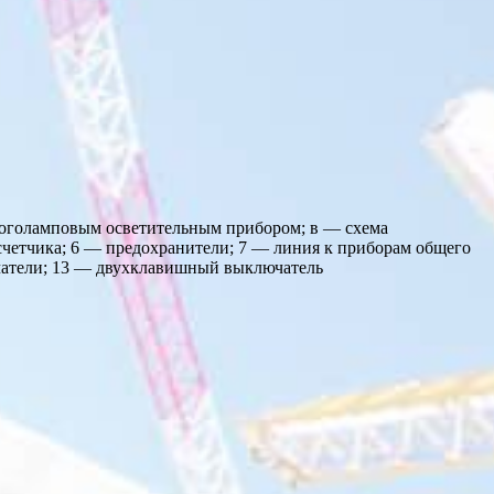
ноголамповым осветительным прибором; в — схема
 счетчика; 6 — предохранители; 7 — линия к приборам общего
ючатели; 13 — двухклавишный выключатель