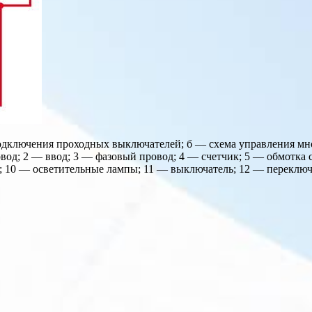
подключения проходных выключателей; б — схема управления м
овод; 2 — ввод; 3 — фазовый провод; 4 — счетчик; 5 — обмотка
ки; 10 — осветительные лампы; 11 — выключатель; 12 — перекл