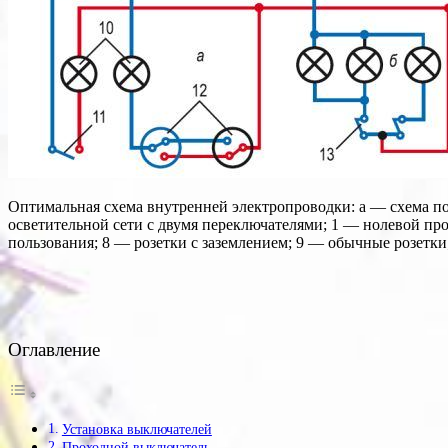
Оптимальная схема внутренней электропроводки: а — схема 
осветительной сети с двумя переключателями; 1 — нолевой пр
пользования; 8 — розетки с заземлением; 9 — обычные розет
Оглавление
Установка выключателей
Проходной выключатель