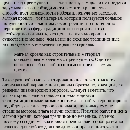
целый ряд преимуществ – в частности, вам долго не придется
задумываться о необходимости ремонта крыши, что
способствует возможности избежать ненужных расходов.
Мягкая кровля – тот материал, который пользуется большой
популярностью в частном домостроении, но постепенно
переходит и в сферу традиционного строительства.
Необходимо понимать, что цены на мягкую кровлю
существенно меньше, чем цены на сходные традиционные
используемые в возведении крыш материалы.
Мягкая кровля как строительный материал
обладает рядом значимых преимуществ. Одно из
основных – большой ассортимент предлагаемых
цветов.
Такое разнообразие гарантированно позволяет отыскать
оптимальный вариант, наилучшим образом подходящий для
решения дизайнерских вопросов. Следует заметить, что
мягкая кровля еще и обладает превосходными
эксплуатационными возможностями – такой материал хорошо
подойдет даже для сурового климата, поскольку ему не
страшны морозы, влага и лучи солнца. Приятно радует и цена
мягкой кровли, которая традиционно невелика. Именно
поэтому сегодня мягкая кровля представляет собой разумное
решение для любого дальновидного и практичного хозяина.