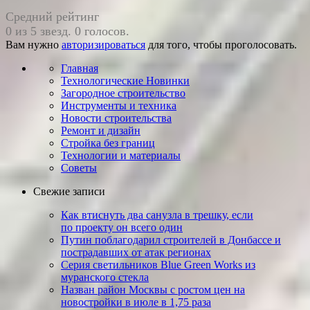
Средний рейтинг
0 из 5 звезд. 0 голосов.
Вам нужно
авторизироваться
для того, чтобы проголосовать.
Главная
Технологические Новинки
Загородное строительство
Инструменты и техника
Новости строительства
Ремонт и дизайн
Стройка без границ
Технологии и материалы
Советы
Свежие записи
Как втиснуть два санузла в трешку, если
по проекту он всего один
Путин поблагодарил строителей в Донбассе и
пострадавших от атак регионах
Серия светильников Blue Green Works из
муранского стекла
Назван район Москвы с ростом цен на
новостройки в июле в 1,75 раза