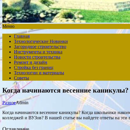
Меню
Главная
Технологические Новинки
Загородное строительство
Инструменты и техника
Новости строительства
Ремонт и дизайн
Стройка без границ
Технологии и материалы
Советы
Когда начинаются весенние каникулы?
Разное
Admin
Когда начинаются весенние каникулы? Когда школьники наконе
колледжей и ВУЗов? В нашей статье вы найдете ответы на эти 
Оглавление