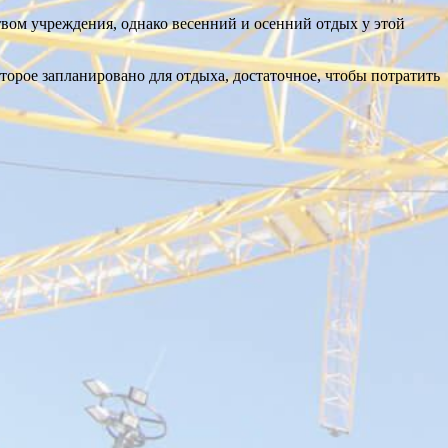
вом учреждения, однако весенний и осенний отдых у этой
оторое запланировано для отдыха, достаточное, чтобы потратить