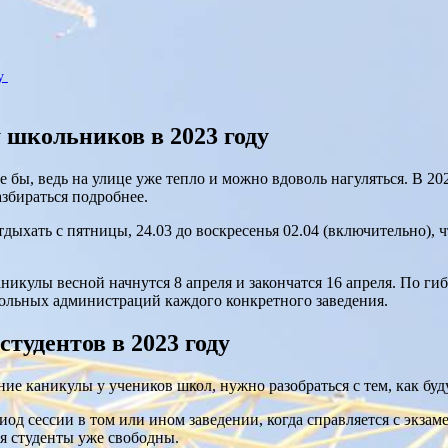
ду
 школьников в 2023 году
бы, ведь на улице уже тепло и можно вдоволь нагуляться. В 20
азбираться подробнее.
дыхать с пятницы, 24.03 до воскресенья 02.04 (включительно), ч
аникулы весной начнутся 8 апреля и закончатся 16 апреля. По г
кольных администраций каждого конкретного заведения.
студентов в 2023 году
нние каникулы у учеников школ, нужно разобраться с тем, как бу
риод сессии в том или ином заведении, когда справляется с экза
я студенты уже свободны.