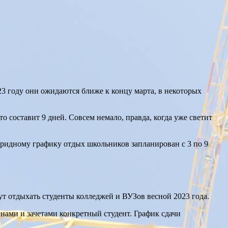
23 году они ожидаются ближе к концу марта, в некоторых
то составит 9 дней. Совсем немало, правда, когда уже светит
ибридному графику отдых школьников запланирован с 3 по 9
дут отдыхать студенты колледжей и ВУЗов весной 2023 года.
менами и зачетами конкретный студент. График сдачи