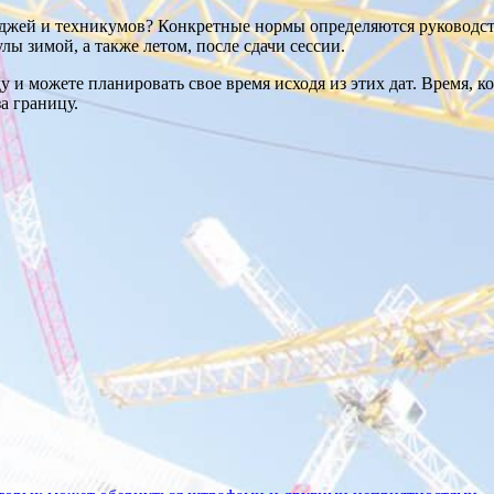
еджей и техникумов? Конкретные нормы определяются руководст
лы зимой, а также летом, после сдачи сессии.
ду и можете планировать свое время исходя из этих дат. Время, к
а границу.