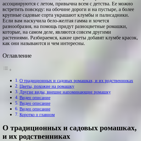
ассоциируются с летом, привычна всем с детства. Ее можно
встретить повсюду: на обочине дороги и на пустыре, а более
крупные садовые сорта украшают клумбы и палисадники.
Если вам наскучила бело-желтая гамма и хочется
разнообразия, на помощь придут разноцветные ромашки,
которые, на самом деле, являются совсем другими
растениями. Разбираемся, какие цветы добавят клумбе красок,
как они называются и чем интересны.
Оглавление
О традиционных и садовых ромашках, и их родственниках
Цветы, похожие на ромашку
Другие виды, внешне напоминающие ромашку
Видео описание
Видео описание
Видео описание
Коротко о главном
О традиционных и садовых ромашках,
и их родственниках