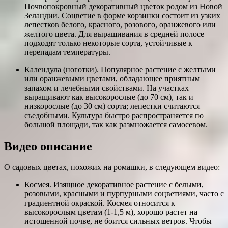
Почвопокровный декоративный цветок родом из Новой
Зеландии. Соцветие в форме корзинки состоит из узких
лепестков белого, красного, розового, оранжевого или
желтого цвета. Для выращивания в средней полосе
подходят только некоторые сорта, устойчивые к
перепадам температуры.
Календула (ноготки). Популярное растение с желтыми
или оранжевыми цветами, обладающее приятным
запахом и лечебными свойствами. На участках
выращивают как высокорослые (до 70 см), так и
низкорослые (до 30 см) сорта; лепестки считаются
съедобными. Культура быстро распространяется по
большой площади, так как размножается самосевом.
Видео описание
О садовых цветах, похожих на ромашки, в следующем видео:
Космея. Изящное декоративное растение с белыми,
розовыми, красными и пурпурными соцветиями, часто с
градиентной окраской. Космея относится к
высокорослым цветам (1-1,5 м), хорошо растет на
истощенной почве, не боится сильных ветров. Чтобы