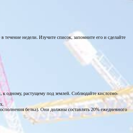
в течение недели. Изучите список, запомните его и сделайте
, к одному, растущему под землей. Соблюдайте кислотно-
х.
 восполнения белка). Они должны составлять 20% ежедневного