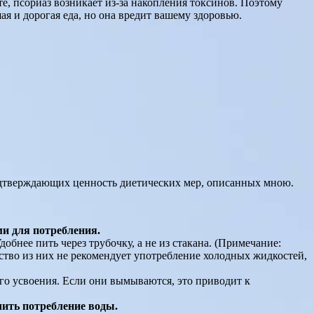
те, псориаз возникает из-за накопления токсинов. Поэтому
ая и дорогая еда, но она вредит вашему здоровью.
подтверждающих ценность диетических мер, описанных мною.
и для потребления.
бнее пить через трубочку, а не из стакана. (Примечание:
нство из них не рекомендует употребление холодных жидкостей,
о усвоения. Если они вымываются, это приводит к
чить потребление воды.