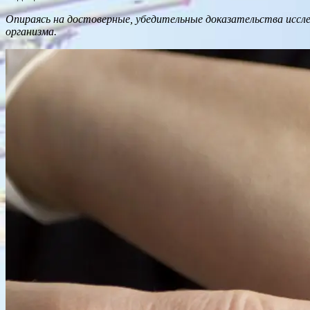
Опираясь на достоверные, убедительные доказательства иссл
организма.