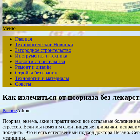
Меню
Главная
Технологические Новинки
Загородное строительство
Инструменты и техника
Новости строительства
Ремонт и дизайн
Стройка без границ
Технологии и материалы
Советы
Как излечиться от псориаза без лекарст
Разное
Admin
Псориаз, экзема, акне и практически все остальные болезнен
стрессов. Если мы изменим свои пищевые привычки, исправим
победить. Это и есть естественный подход доктора Пегано. Се
медицины.