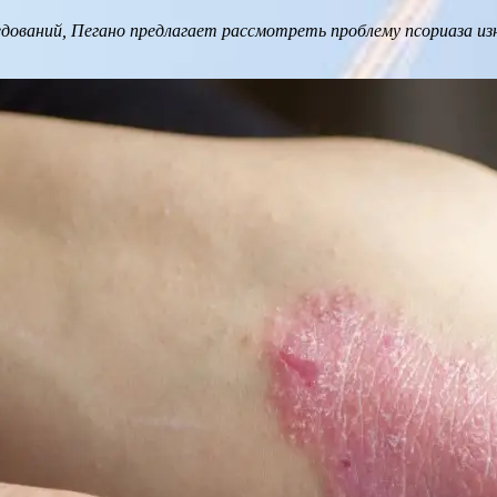
едований, Пегано предлагает рассмотреть проблему псориаза и