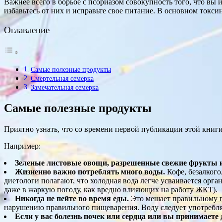
Важнее всего в борьбе с псориазом совокупность того, что вы 
избавьтесь от них и исправьте свое питание. В основном токс
Оглавление
Самые полезные продукты
Смертельная семерка
Замечательная семерка
Самые полезные продукты
Приятно узнать, что со времени первой публикации этой книг
Например:
Зеленые листовые овощи, разрешенные свежие фрукты и
Жизненно важно потреблять много воды.
Кофе, безалкого
диетологи полагают, что холодная вода легче усваивается орг
даже в жаркую погоду, как вредно влияющих на работу ЖКТ).
Никогда не пейте во время еды.
Это мешает правильному 
нарушению правильного пищеварения. Воду следует употреблять
Если у вас болезнь почек или сердца или вы принимаете