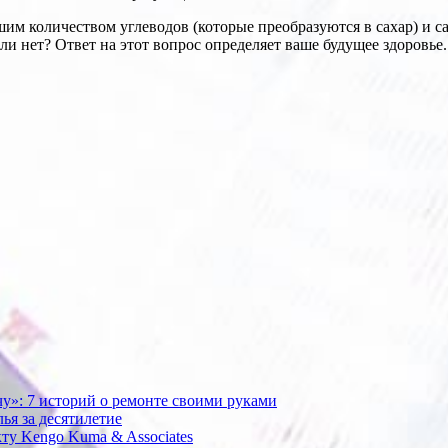
им количеством углеводов (которые преобразуются в сахар) и сах
ли нет? Ответ на этот вопрос определяет ваше будущее здоровье.
очу»: 7 историй о ремонте своими руками
ья за десятилетие
ту Kengo Kuma & Associates