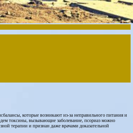
исбалансы, которые возникают из-за неправильного питания и
ведем токсины, вызывающие заболевание, псориаз можно
озной терапии и признан даже врачами доказательной