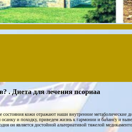
в? . Диета для лечения псориаа
ные состояния кожи отражают наши внутренние метаболические д
 осанку и походку, приведем жизнь к гармонии и балансу и вы
годня он является достойной альтернативой тяжелой медикамент