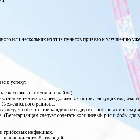
ии;
ного или нескольких из этих пунктов привело к улучшению уже 
ас к успеху:
ть сок свежего лимона или лайма).
Соотношение этих овощей должно быть три, растущих над землей
 % ежедневного рациона.
х следует избегать при кандидозе и других грибковых инфекция
а. (Вегетарианцам следует сочетать коричневый рис и бобы для
ри грибковых инфекциях.
к как он кислотообразующий.