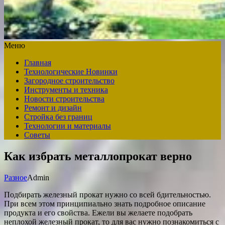
Меню
Главная
Технологические Новинки
Загородное строительство
Инструменты и техника
Новости строительства
Ремонт и дизайн
Стройка без границ
Технологии и материалы
Советы
Как избрать металлопрокат верно
Разное
Admin
Подбирать железный прокат нужно со всей бдительностью.
При всем этом принципиально знать подробное описание
продукта и его свойства. Ежели вы желаете подобрать
неплохой железный прокат, то для вас нужно познакомиться с