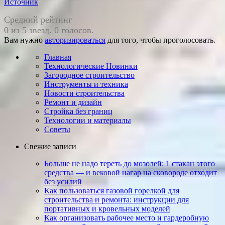
Источник
Средний рейтинг
0 из 5 звезд. 0 голосов.
Вам нужно
авторизироваться
для того, чтобы проголосовать.
Главная
Технологические Новинки
Загородное строительство
Инструменты и техника
Новости строительства
Ремонт и дизайн
Стройка без границ
Технологии и материалы
Советы
Свежие записи
Больше не надо тереть до мозолей: 1 стакан этого
средства — и вековой нагар на сковороде отходит
без усилий
Как пользоваться газовой горелкой для
строительства и ремонта: инструкции для
портативных и кровельных моделей
Как организовать рабочее место и гардеробную