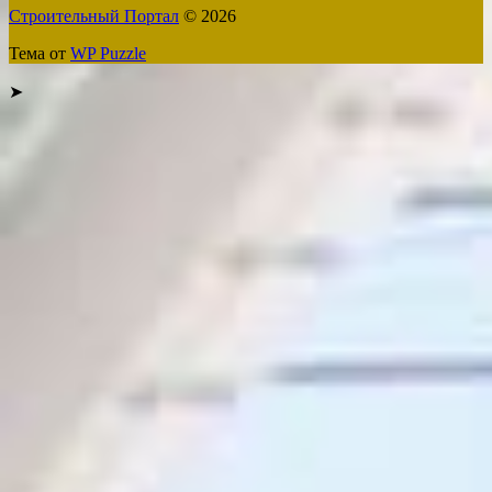
Строительный Портал
© 2026
Тема от
WP Puzzle
➤