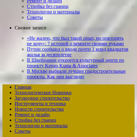
Ремонт и дизайн
Стройка без границ
Технологии и материалы
Советы
Свежие записи
«Не жалею, что был такой опыт, но повто­рять
не хочу»: 7 историй о ремонте своими руками
Путин сообщил о вводе почти 1 млрд квадратов
жилья за десятилетие
В Швейцарии откроется культурный центр по
проекту Kengo Kuma & Associates
В Москве выбрали лучшие градостроительные
проекты. Как они выглядят
Главная
Технологические Новинки
Загородное строительство
Инструменты и техника
Новости строительства
Ремонт и дизайн
Стройка без границ
Технологии и материалы
Советы