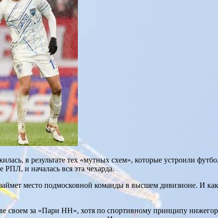
илась, в результате тех «мутных схем», которые устроили футб
 РПЛ, и началась вся эта чехарда.
б займет место подмосковной команды в высшем дивизионе. И как
е своем за «Пари НН», хотя по спортивному принципу нижегоро