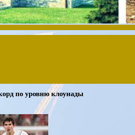
корд по уровню клоунады