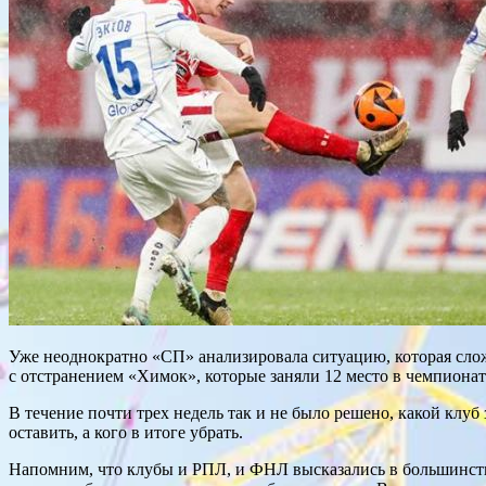
Уже неоднократно «СП» анализировала ситуацию, которая слож
с отстранением «Химок», которые заняли 12 место в чемпионате
В течение почти трех недель так и не было решено, какой клу
оставить, а кого в итоге убрать.
Напомним, что клубы и РПЛ, и ФНЛ высказались в большинств