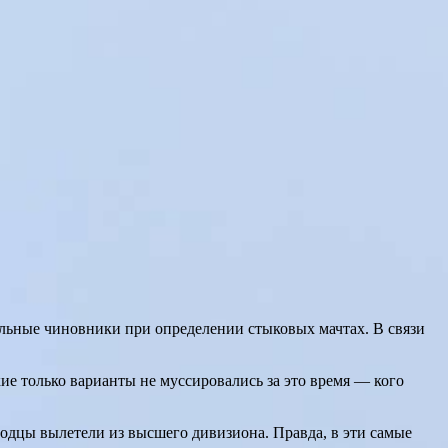
ольные чиновники при определении стыковых мачтах. В связи
ие только варианты не муссировались за это время — кого
дцы вылетели из высшего дивизиона. Правда, в эти самые