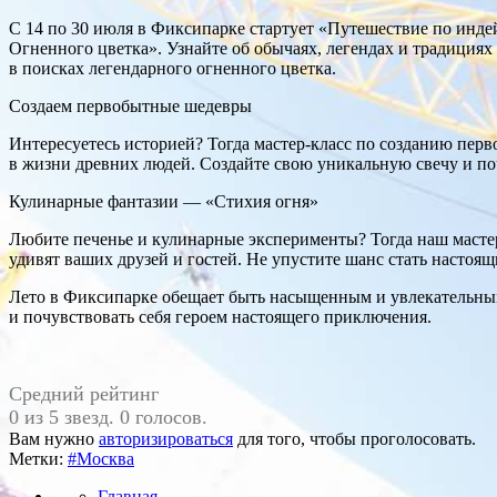
С 14 по 30 июля в Фиксипарке стартует «Путешествие по индей
Огненного цветка». Узнайте об обычаях, легендах и традициях
в поисках легендарного огненного цветка.
Создаем первобытные шедевры
Интересуетесь историей? Тогда мастер-класс по созданию перв
в жизни древних людей. Создайте свою уникальную свечу и по
Кулинарные фантазии — «Стихия огня»
Любите печенье и кулинарные эксперименты? Тогда наш мастер
удивят ваших друзей и гостей. Не упустите шанс стать насто
Лето в Фиксипарке обещает быть насыщенным и увлекательным
и почувствовать себя героем настоящего приключения.
Средний рейтинг
0 из 5 звезд. 0 голосов.
Вам нужно
авторизироваться
для того, чтобы проголосовать.
Метки:
#Москва
Главная