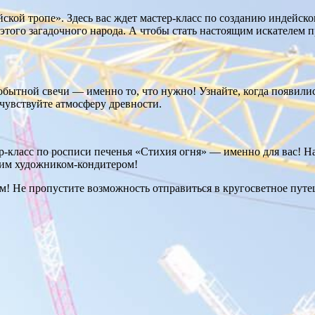
ской тропе». Здесь вас ждет мастер-класс по созданию индейско
 этого загадочного народа. А чтобы стать настоящим искателем 
обытной свечи — именно то, что нужно! Узнайте, когда появилис
чувствуйте атмосферу древности.
-класс по росписи печенья «Стихия огня» — именно для вас! На
ящим художником-кондитером!
! Не пропустите возможность отправиться в кругосветное путе