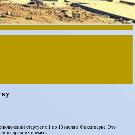
тку
иключений стартует с 1 по 13 июля в Фиксипарке. Это
тайны древних времен.