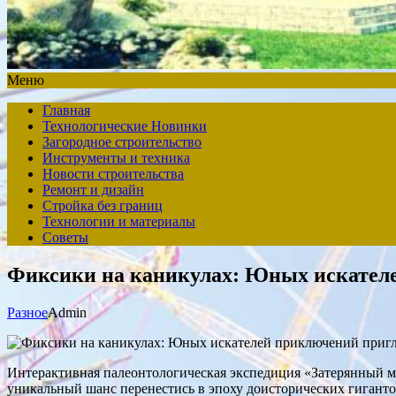
Меню
Главная
Технологические Новинки
Загородное строительство
Инструменты и техника
Новости строительства
Ремонт и дизайн
Стройка без границ
Технологии и материалы
Советы
Фиксики на каникулах: Юных искател
Разное
Admin
Интерактивная палеонтологическая экспедиция «Затерянный ми
уникальный шанс перенестись в эпоху доисторических гиганто