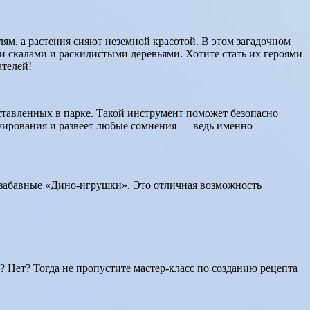
лям, а растения сияют неземной красотой. В этом загадочном
и скалами и раскидистыми деревьями. Хотите стать их героями
ателей!
тавленных в парке. Такой инструмент поможет безопасно
руирования и развеет любые сомнения — ведь именно
забавные «Дино-игрушки». Это отличная возможность
 Нет? Тогда не пропустите мастер-класс по созданию рецепта