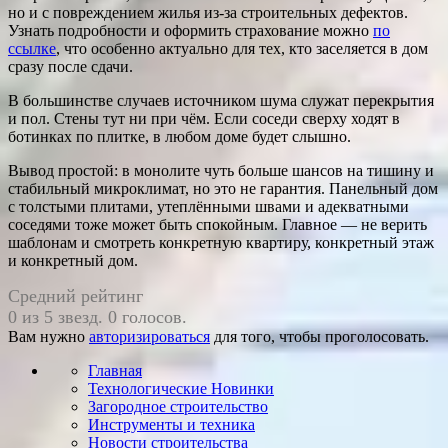
но и с повреждением жилья из-за строительных дефектов.
Узнать подробности и оформить страхование можно
по
ссылке
, что особенно актуально для тех, кто заселяется в дом
сразу после сдачи.
В большинстве случаев источником шума служат перекрытия
и пол. Стены тут ни при чём. Если соседи сверху ходят в
ботинках по плитке, в любом доме будет слышно.
Вывод простой: в монолите чуть больше шансов на тишину и
стабильный микроклимат, но это не гарантия. Панельный дом
с толстыми плитами, утеплёнными швами и адекватными
соседями тоже может быть спокойным. Главное — не верить
шаблонам и смотреть конкретную квартиру, конкретный этаж
и конкретный дом.
Средний рейтинг
0 из 5 звезд. 0 голосов.
Вам нужно
авторизироваться
для того, чтобы проголосовать.
Главная
Технологические Новинки
Загородное строительство
Инструменты и техника
Новости строительства