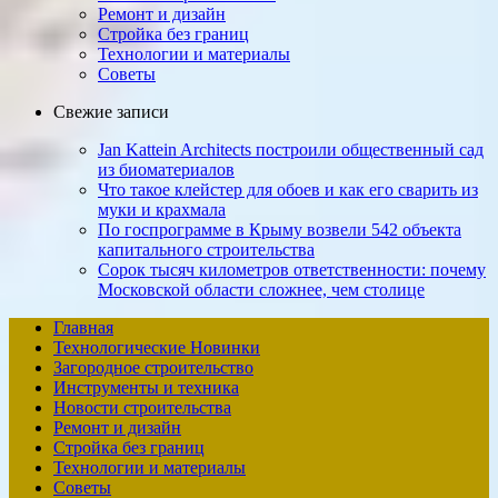
Ремонт и дизайн
Стройка без границ
Технологии и материалы
Советы
Свежие записи
Jan Kattein Architects построили общественный сад
из биоматериалов
Что такое клейстер для обоев и как его сварить из
муки и крахмала
По госпрограмме в Крыму возвели 542 объекта
капитального строительства
Сорок тысяч километров ответственности: почему
Московской области сложнее, чем столице
Главная
Технологические Новинки
Загородное строительство
Инструменты и техника
Новости строительства
Ремонт и дизайн
Стройка без границ
Технологии и материалы
Советы