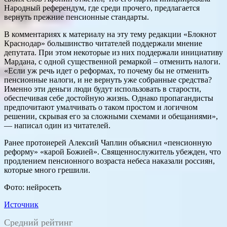
Народный референдум, где среди прочего, предлагается
вернуть прежние пенсионные стандарты.
В комментариях к материалу на эту тему редакции «Блокнот
Краснодар» большинство читателей поддержали мнение
депутата. При этом некоторые из них поддержали инициативу
Мардана, с одной существенной ремаркой – отменить налоги.
«Если уж речь идет о реформах, то почему бы не отменить
пенсионные налоги, и не вернуть уже собранные средства?
Именно эти деньги люди будут использовать в старости,
обеспечивая себе достойную жизнь. Однако пропагандисты
предпочитают умалчивать о таком простом и логичном
решении, скрывая его за сложными схемами и обещаниями»,
— написал один из читателей.
Ранее протоиерей Алексий Чаплин объяснил «пенсионную
реформу» «карой Божией». Священнослужитель убежден, что
продлением пенсионного возраста небеса наказали россиян,
которые много грешили.
Фото: нейросеть
Источник
Средний рейтинг