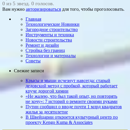
0 из 5 звезд. 0 голосов.
Вам нужно
авторизироваться
для того, чтобы проголосовать.
Главная
Технологические Новинки
Загородное строительство
Инструменты и техника
Новости строительства
Ремонт и дизайн
Стройка без границ
Технологии и материалы
Советы
Свежие записи
Крысы и мыши исчезнут навсегда: старый
дедовский метод с пробкой, который работает
круче дорогой химии
«Не жалею, что был такой опыт, но повто­рять
не хочу»: 7 историй о ремонте своими руками
Путин сообщил о вводе почти 1 млрд квадратов
жилья за десятилетие
В Швейцарии откроется культурный центр по
проекту Kengo Kuma & Associates