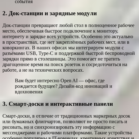
события
2. Док-станции и зарядные модули
Док-станции превращают любой стол в полноценное рабочее
место, обеспечивая быстрое подключение к монитору,
интернету и зарядке всех устройств. Особенно это актуально
в пространствах, где нет закреплённых рабочих мест, или в
коворкингах. В наших офисах мы интегрируем модули с
разъёмами USB, Type-C и поддержкой быстрой беспроводной
зарядки прямо в столешницы. Это помогает не тратить
драгоценное время на поиск розеток и сосредоточиться на
работе, а не на технических вопросах.
Вам будет интересно Open AI — офис, где
рождается будущее? Дизайн-код инноваций и
вдохновения
3. Смарт-доски и интерактивные панели
Смарт-доски, в отличие от традиционных маркерных досок
или бумажных флипчартов, позволяют не просто писать и
рисовать, но и синхронизировать эту информацию с
мессенджерами и рабочими платформами. Такие устройства
особенно популярны в IT-командах, креативных агентствах и