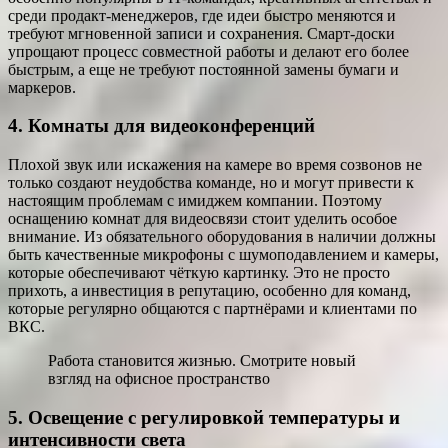
среди продакт-менеджеров, где идеи быстро меняются и
требуют мгновенной записи и сохранения. Смарт-доски
упрощают процесс совместной работы и делают его более
быстрым, а еще не требуют постоянной замены бумаги и
маркеров.
4. Комнаты для видеоконференций
Плохой звук или искажения на камере во время созвонов не
только создают неудобства команде, но и могут привести к
настоящим проблемам с имиджем компании. Поэтому
оснащению комнат для видеосвязи стоит уделить особое
внимание. Из обязательного оборудования в наличии должны
быть качественные микрофоны с шумоподавлением и камеры,
которые обеспечивают чёткую картинку. Это не просто
прихоть, а инвестиция в репутацию, особенно для команд,
которые регулярно общаются с партнёрами и клиентами по
ВКС.
Работа становится жизнью. Смотрите новый
взгляд на офисное пространство
5. Освещение с регулировкой температуры и
интенсивности света