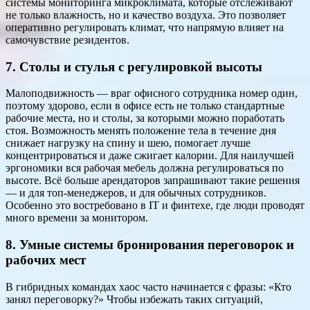
системы мониторинга микроклимата, которые отслеживают
не только влажность, но и качество воздуха. Это позволяет
оперативно регулировать климат, что напрямую влияет на
самочувствие резидентов.
7. Столы и стулья с регулировкой высоты
Малоподвижность — враг офисного сотрудника номер один,
поэтому здорово, если в офисе есть не только стандартные
рабочие места, но и столы, за которыми можно поработать
стоя. Возможность менять положение тела в течение дня
снижает нагрузку на спину и шею, помогает лучше
концентрироваться и даже сжигает калории. Для наилучшей
эргономики вся рабочая мебель должна регулироваться по
высоте. Всё больше арендаторов запрашивают такие решения
— и для топ-менеджеров, и для обычных сотрудников.
Особенно это востребовано в IT и финтехе, где люди проводят
много времени за монитором.
8. Умные системы бронирования переговорок и
рабочих мест
В гибридных командах хаос часто начинается с фразы: «Кто
занял переговорку?» Чтобы избежать таких ситуаций,