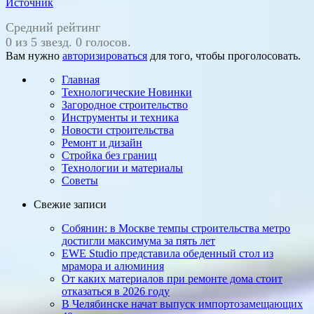
Источник
Средний рейтинг
0 из 5 звезд. 0 голосов.
Вам нужно
авторизироваться
для того, чтобы проголосовать.
Главная
Технологические Новинки
Загородное строительство
Инструменты и техника
Новости строительства
Ремонт и дизайн
Стройка без границ
Технологии и материалы
Советы
Свежие записи
Собянин: в Москве темпы строительства метро
достигли максимума за пять лет
EWE Studio представила обеденный стол из
мрамора и алюминия
От каких материалов при ремонте дома стоит
отказаться в 2026 году
В Челябинске начат выпуск импортозамещающих