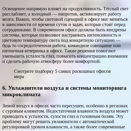
Освещение напрямую влияет на продуктивность. Тёплый свет
расслабляет, а холодный — напротив, активизирует работу
мозга. Важно, чтобы световой сценарий в офисе мог меняться
в зависимости от времени суток и задач, которые стоят перед
сотрудниками. В современном офисе должны быть внедрены
системы, которые позволяют настраивать интенсивность и
цветовую температуру света под конкретную ситуацию —
будь то сосредоточенная работа, командное совещание или
пятничная вечеринка в офисе. Такие решения помогают
уменьшить усталость глаз, повысить концентрацию внимания
и сделать рабочую атмосферу более комфортной.
Смотрите подборку 5 самых роскошных офисов
мира
6. Увлажнители воздуха и системы мониторинга
микроклимата
Зимой воздух в офисах часто пересушен, особенно в регионах
с суровым климатом. Недостаточная влажность воздуха может
приводить к усталости, сухости глаз и головным болям. Эту
проблему могут решить увлажнители с автоматической
регулировкой уровня влажности, а также более современные